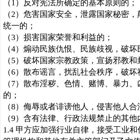
（1）反对宪法所确定的基本原则的；
（2）危害国家安全，泄露国家秘密，
统一的；
（3）损害国家荣誉和利益的；
（4）煽动民族仇恨、民族歧视，破坏
（5）破坏国家宗教政策，宣扬邪教和
（6）散布谣言，扰乱社会秩序，破坏
（7）散布淫秽、色情、赌博、暴力、
的；
（8）侮辱或者诽谤他人，侵害他人合
（9）含有法律、行政法规禁止的其他
1.4 甲方应加强行业自律，接受工业