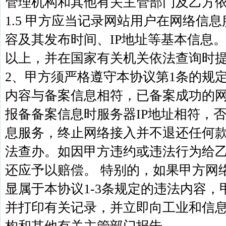
管理机构和其他有关主管部门及乙方
1.5 甲方应当记录网站用户在网络信
容及其发布时间、IP地址等基本信息。
以上，并在国家有关机关依法查询时
2、甲方须严格遵守本协议第1条的规
内容与备案信息相符，已备案成功的网
报备备案信息时服务器IP地址相符，
息服务，终止网络接入并不退还任何
法查办。如因甲方违约或违法行为给
还应予以赔偿。 特别的，如果甲方网
显属于本协议1-3条规定的违法内容，
并打印有关记录，并立即向工业和信