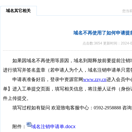
域名其它相关
您当
域名不再使用了如何申请提
点击数:3654 更新时间：2024-0
如果因域名不再使用等原因，域名到期释放前要提前注销域
进行填写并签名盖章（若申请人为个人，域名注销申请单只需
申请表准备好后，登录中资源官网
www.zzy.cn
进入会员中
单】进入工单提交页面，填写相关信息，将注册人证件（身份
件上传提交。
填写过程如有疑问 欢迎致电客服中心：0592-2958888
附件：
域名注销申请单.docx