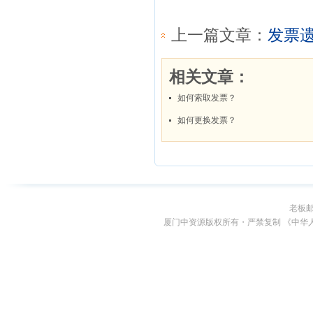
老板
厦门中资源版权所有・严禁复制 《中华